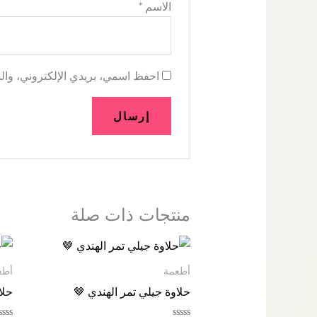
الاسم
*
احفظ اسمي، بريدي الإلكتروني، والم
منتجات ذات صلة
أطعمة
أطع
حلاوة جيلي تمر الهندي 🤎
حلا