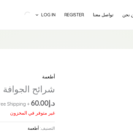
 نحن
تواصل معنا
REGISTER
LOG IN
أطعمة
شرائح الجوافة 
د.إ
60.00
+ Free Shipping
غير متوفر في المخزون
التصنيف:
أطعمة