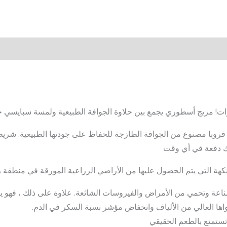
 فروبا مصنوع من الجوافة الطازجة للحفاظ على جودتها الطبيعية. شريط ال
ك دفعة في أي وقت
لنكهة التي يتم الحصول عليها من الأراضي الزراعية المورقة في منطقة را
بفيتامين C ، فهي تعزز المناعة وتحمي من الأمراض والفيروسات الشائعة. علاوة على 
ها العالي من الألياف وانخفاض مؤشر نسبة السكر في الدم.