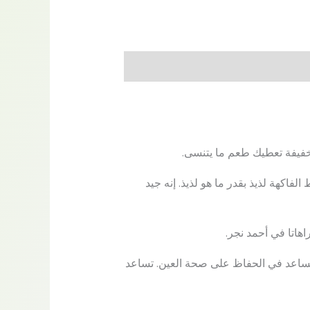
فاكهة لذيذ بقدر ما هو لذيذ. إنه جيد
هاتا في أحمد نجر.
ذلك ، فهو يساعد في الحفاظ على صحة العين. تساعد