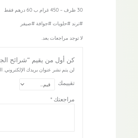
30 ظرف – 450 غرام ب 60 درهم فقط
#ترند #حلويات #جوافة #صيفر
لا توجد مراجعات بعد.
كن أول من يقيم “شرائح الجو
لن يتم نشر عنوان بريدك الإلكتروني.
ال
تقييمك
مراجعتك
*