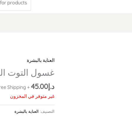
العناية بالبشرة
غسول التوت البر
د.إ
45.00
+ Free Shipping
غير متوفر في المخزون
التصنيف:
العناية بالبشرة