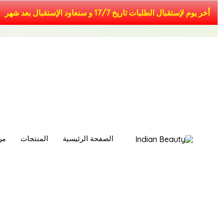
خطي
أخر يوم لإستقبال الطلبات تاريخ 17/7 و سنعاود الإستقبال بعد شهر
لى
لمحتوى
الصفحة الرئيسية
المنتجات
من