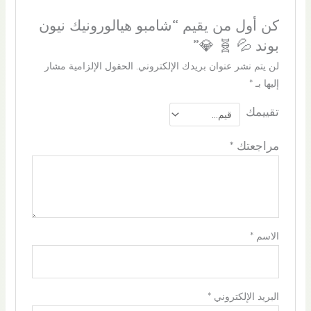
كن أول من يقيم “شامبو هيالورونيك نيون
بوند 💦 🧬 💎”
لن يتم نشر عنوان بريدك الإلكتروني.
الحقول الإلزامية مشار
إليها بـ
*
تقييمك
مراجعتك
*
الاسم
*
البريد الإلكتروني
*