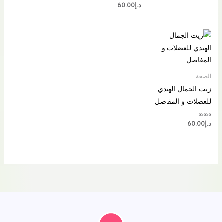
5
5
تم
د.إ
60.00
التقييم
0
من
5
الصحة
زيت الجمال الهندي
للعضلات و المفاصل
تم
د.إ
60.00
التقييم
0
من
5