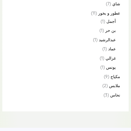
شاي
7
عطور و بخور
11
أجمل
1
بن حر
1
عبدالرشيد
1
عماد
1
غزالي
1
يونس
1
مكياج
9
ملابس
2
نحاس
3