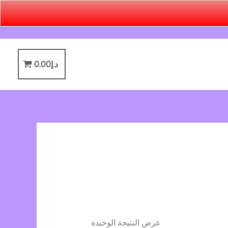
د.إ
0.00
عرض النتيجة الوحيدة